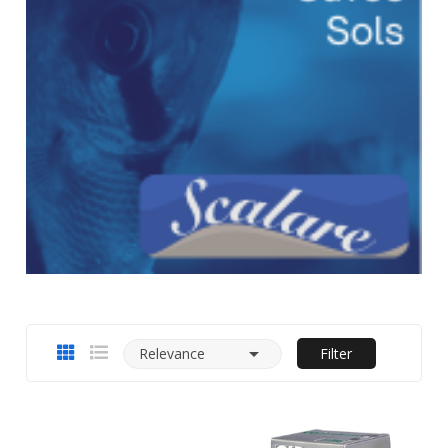

Relevance
Filter