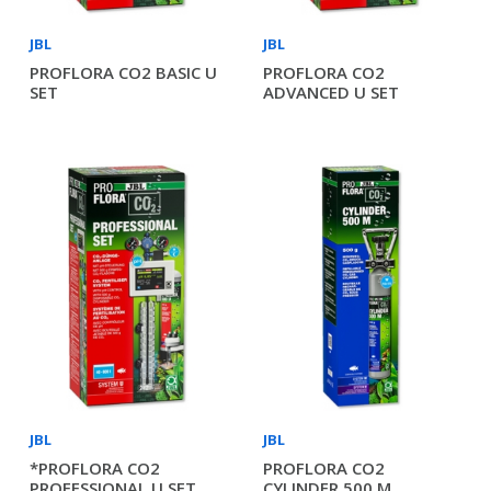
JBL
JBL
PROFLORA CO2 BASIC U
PROFLORA CO2
SET
ADVANCED U SET
JBL
JBL
*PROFLORA CO2
PROFLORA CO2
PROFESSIONAL U SET
CYLINDER 500 M