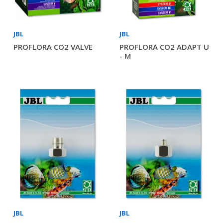
JBL
JBL
PROFLORA CO2 VALVE
PROFLORA CO2 ADAPT U
- M
JBL
JBL