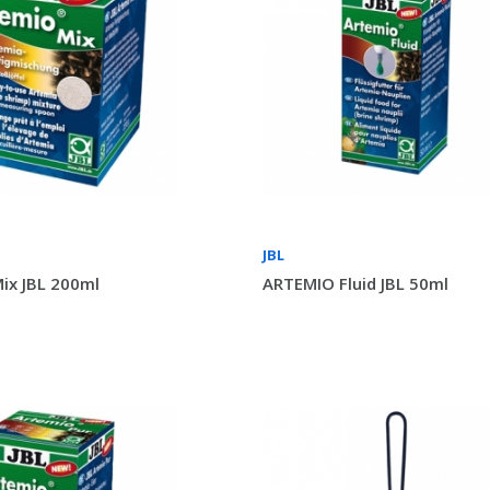
JBL
ix JBL 200ml
ARTEMIO Fluid JBL 50ml