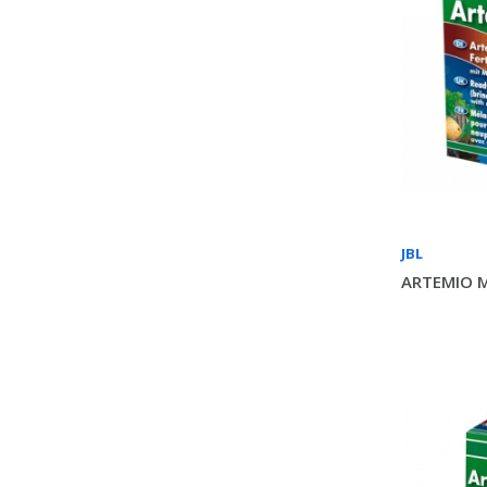
JBL
ARTEMIO M