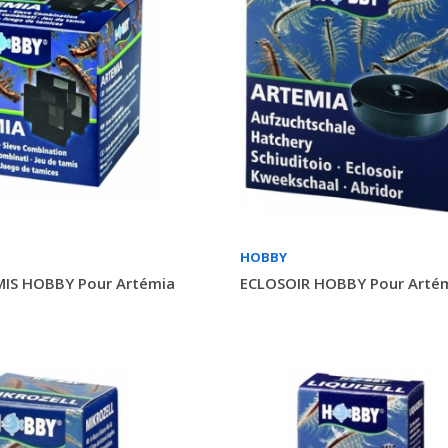
HOBBY
MIS HOBBY Pour Artémia
ECLOSOIR HOBBY Pour Arté