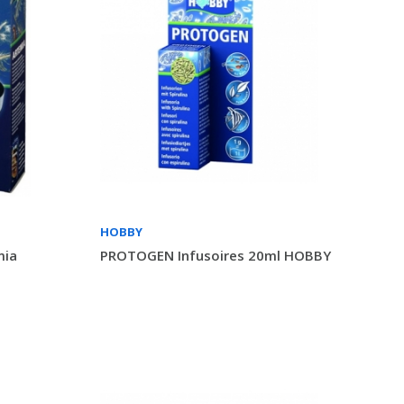
HOBBY
mia
PROTOGEN Infusoires 20ml HOBBY