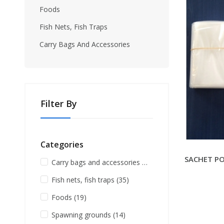
Foods
Fish Nets, Fish Traps
Carry Bags And Accessories
Filter By
Categories
SACHET PO
Carry bags and accessories
(1)
Fish nets, fish traps
(35)
Foods
(19)
Spawning grounds
(14)