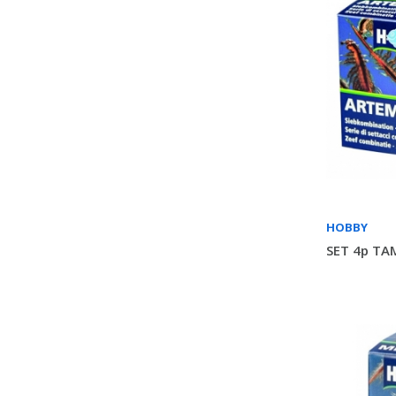
HOBBY
SET 4p TA