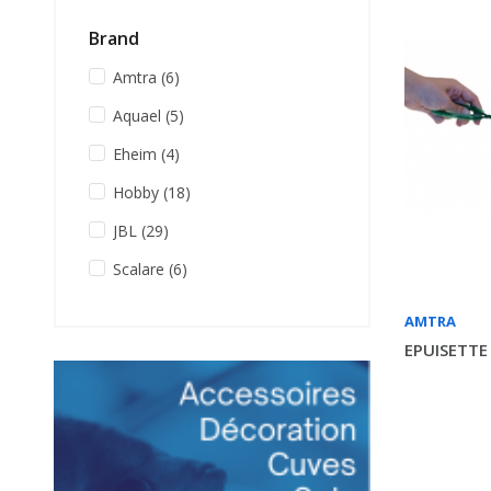
Brand
Amtra
(6)
Aquael
(5)
Eheim
(4)
Hobby
(18)
JBL
(29)
Scalare
(6)
AMTRA
EPUISETTE