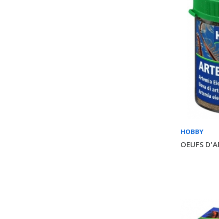
HOBBY
OEUFS D'A