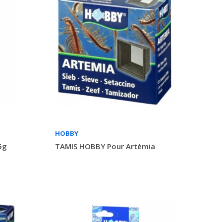
HOBBY
5g
TAMIS HOBBY Pour Artémia