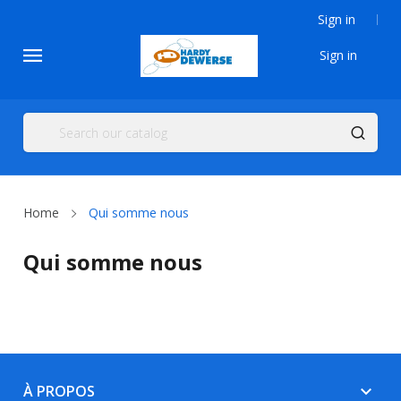
Sign in
Sign in
Home
Qui somme nous
Qui somme nous
À PROPOS
keyboard_arrow_down