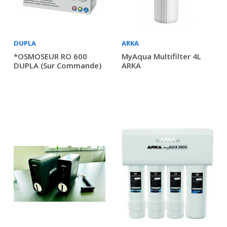
DUPLA
ARKA
*OSMOSEUR RO 600
MyAqua Multifilter 4L
DUPLA (sur Commande)
ARKA