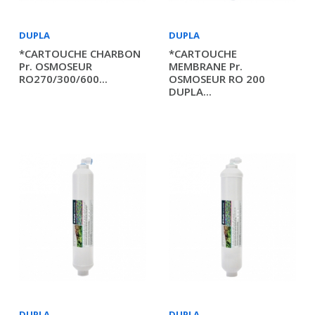
DUPLA
DUPLA
*CARTOUCHE CHARBON
*CARTOUCHE
Pr. OSMOSEUR
MEMBRANE Pr.
RO270/300/600...
OSMOSEUR RO 200
DUPLA...
DUPLA
DUPLA