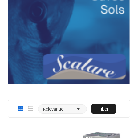

Relevantie
Filter