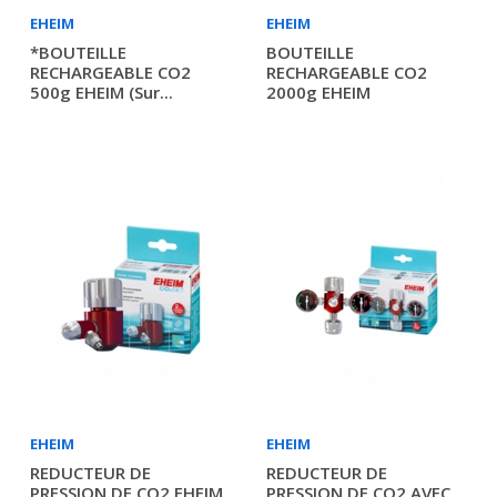
EHEIM
EHEIM
*BOUTEILLE
BOUTEILLE
RECHARGEABLE CO2
RECHARGEABLE CO2
500g EHEIM (sur...
2000g EHEIM
EHEIM
EHEIM
REDUCTEUR DE
REDUCTEUR DE
PRESSION DE CO2 EHEIM
PRESSION DE CO2 AVEC