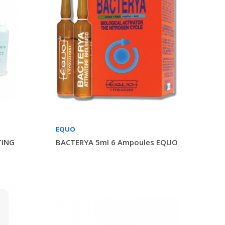
EQUO
TING
BACTERYA 5ml 6 Ampoules EQUO