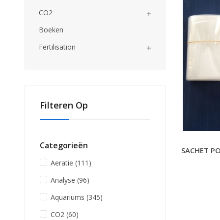
CO2

Boeken
Fertilisation

Filteren Op
Categorieën
SACHET PO
Aeratie
(111)
Analyse
(96)
Aquariums
(345)
CO2
(60)