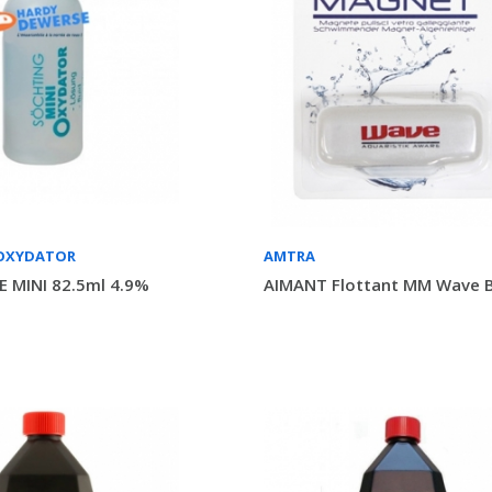
OXYDATOR
AMTRA
 MINI 82.5ml 4.9%
AIMANT Flottant MM Wave B