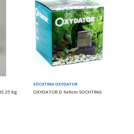
SÖCHTING OXYDATOR
S 25 Kg
OXYDATOR D 9x9cm SOCHTING