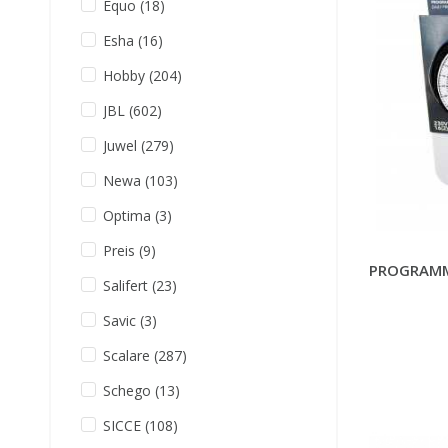
Equo
(18)
Esha
(16)
Hobby
(204)
JBL
(602)
Juwel
(279)
Newa
(103)
Optima
(3)
Preis
(9)
PROGRAMM
Salifert
(23)
Savic
(3)
Scalare
(287)
Schego
(13)
SICCE
(108)