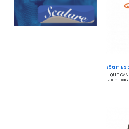
SÖCHTING 
LIQUOGèNE
SOCHTING