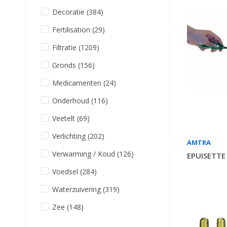
Decoratie
(384)
Fertilisation
(29)
Filtratie
(1209)
Gronds
(156)
Medicamenten
(24)
Onderhoud
(116)
Veetelt
(69)
Verlichting
(202)
AMTRA
Verwarming / Koud
(126)
EPUISETTE
Voedsel
(284)
Waterzuivering
(319)
Zee
(148)