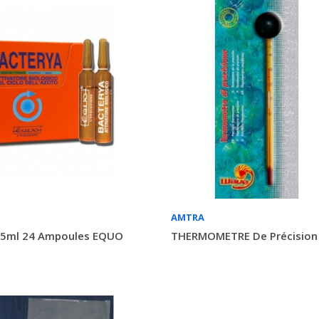
AMTRA
5ml 24 Ampoules EQUO
THERMOMETRE De Précisio