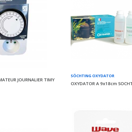
SÖCHTING OXYDATOR
ATEUR JOURNALIER TIMY
OXYDATOR A 9x18cm SOCH