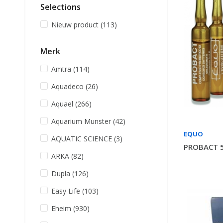
Selections
Nieuw product
(113)
Merk
Amtra
(114)
Aquadeco
(26)
Aquael
(266)
Aquarium Munster
(42)
EQUO
AQUATIC SCIENCE
(3)
PROBACT 5
ARKA
(82)
Dupla
(126)
Easy Life
(103)
Eheim
(930)