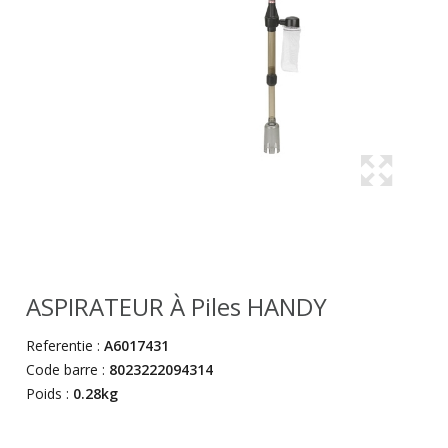
ASPIRATEUR À Piles HANDY
Referentie :
A6017431
Code barre :
8023222094314
Poids :
0.28kg