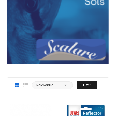

Relevantie
Filter