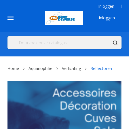
Inloggen
Inloggen
Home
Aquariophilie
Verlichting
Reflectoren