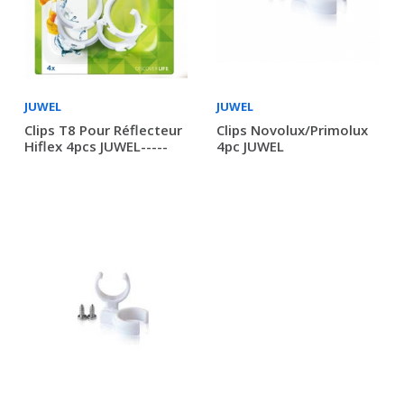
JUWEL
JUWEL
Clips T8 Pour Réflecteur
Clips Novolux/Primolux
Hiflex 4pcs JUWEL-----
4pc JUWEL