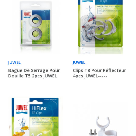
JUWEL
JUWEL
Bague De Serrage Pour
Clips T8 Pour Réflecteur
Douille T5 2pcs JUWEL
4pcs JUWEL-----