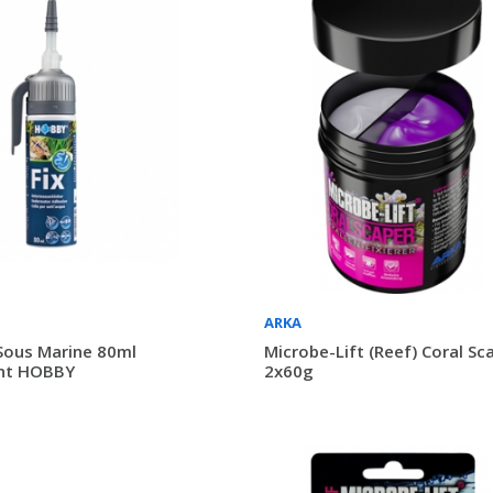
ARKA
Sous Marine 80ml
Microbe-Lift (Reef) Coral Sca
nt HOBBY
2x60g