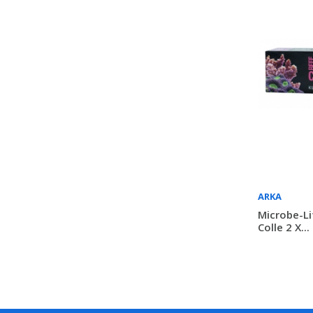
ARKA
Microbe-Li
Colle 2 X...