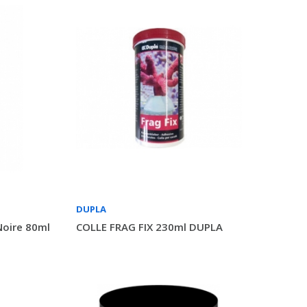
DUPLA
Noire 80ml
COLLE FRAG FIX 230ml DUPLA