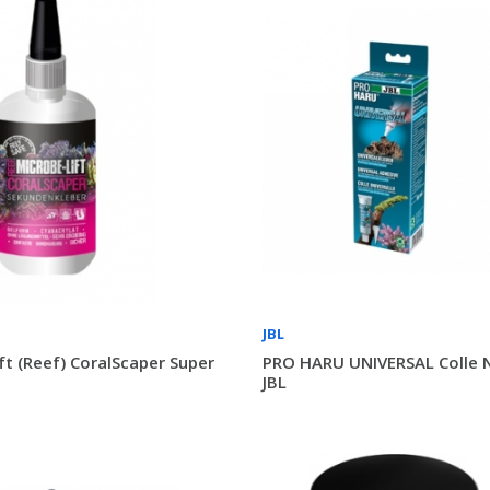
JBL
ft (Reef) CoralScaper Super
PRO HARU UNIVERSAL Colle 
JBL