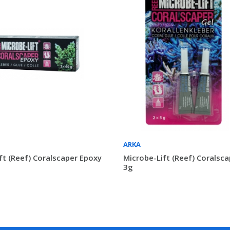
ARKA
ft (Reef) Coralscaper Epoxy
Microbe-Lift (Reef) Coralsca
3g