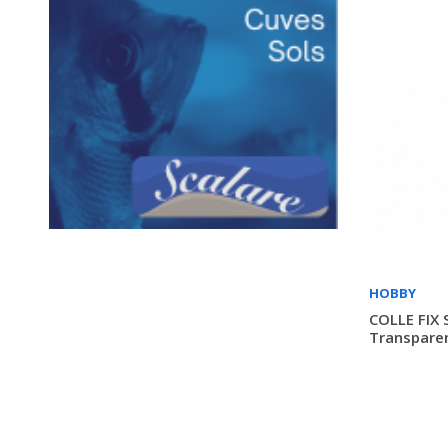
HOBBY
COLLE FIX 
Transpare