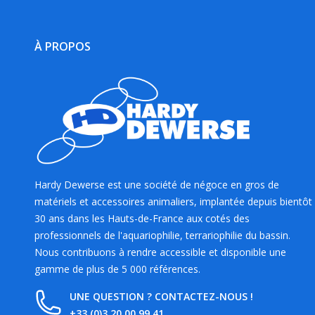
À PROPOS
Hardy Dewerse est une société de négoce en gros de
matériels et accessoires animaliers, implantée depuis bientôt
30 ans dans les Hauts-de-France aux cotés des
professionnels de l'aquariophilie, terrariophilie du bassin.
Nous contribuons à rendre accessible et disponible une
gamme de plus de 5 000 références.
UNE QUESTION ? CONTACTEZ-NOUS !
+33 (0)3 20 00 99 41