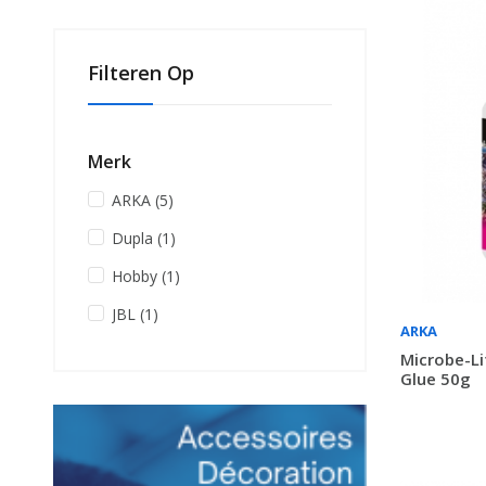
Filteren Op
Merk
ARKA
(5)
Dupla
(1)
Hobby
(1)
JBL
(1)
ARKA
Microbe-Li
Glue 50g