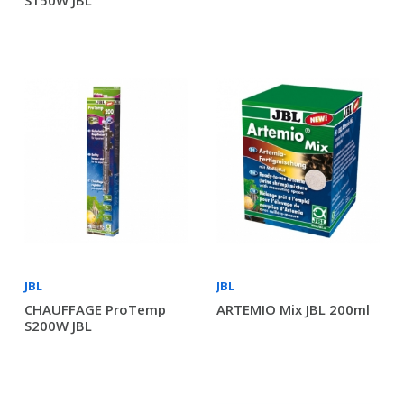
S150W JBL
JBL
JBL
CHAUFFAGE ProTemp
ARTEMIO Mix JBL 200ml
S200W JBL