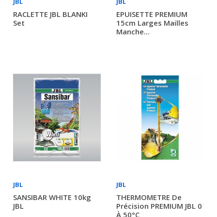
JBL
JBL
RACLETTE JBL BLANKI
EPUISETTE PREMIUM
Set
15cm Larges Mailles
Manche...
JBL
JBL
SANSIBAR WHITE 10kg
THERMOMETRE De
JBL
Précision PREMIUM JBL 0
À 50°C