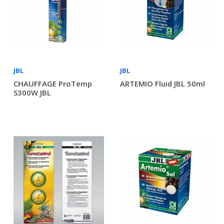
JBL
JBL
CHAUFFAGE ProTemp
ARTEMIO Fluid JBL 50ml
S300W JBL