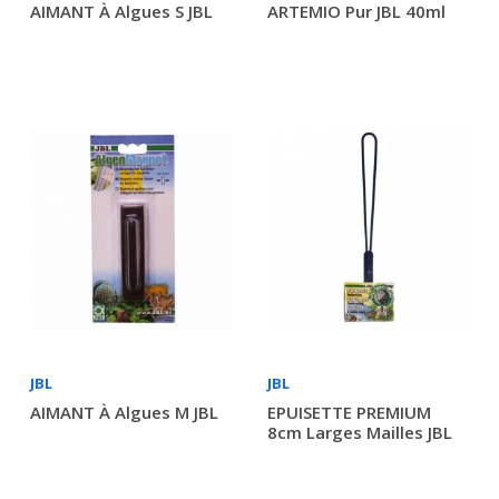
AIMANT À Algues S JBL
ARTEMIO Pur JBL 40ml
JBL
JBL
AIMANT À Algues M JBL
EPUISETTE PREMIUM
8cm Larges Mailles JBL