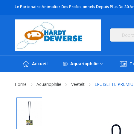
Le Partenaire Animalier Des Profesionnels Depuis Plus De 30 An
Accueil
Aquariophilie
T
Home
Aquariophilie
Veetelt
EPUISETTE PREMIUM 