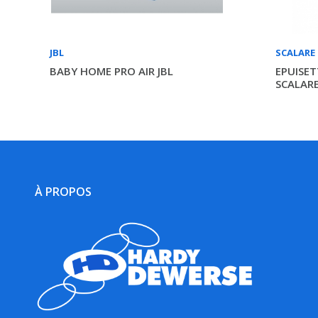
JBL
SCALARE
BABY HOME PRO AIR JBL
EPUISET
SCALAR
À PROPOS