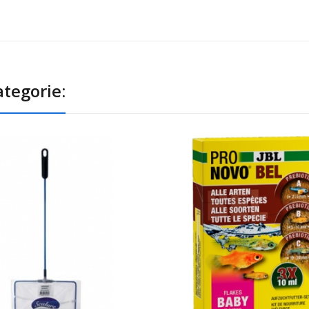
tegorie: