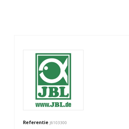
Referentie
J6103300