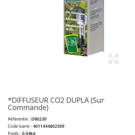
*DIFFUSEUR CO2 DUPLA (sur
Commande)
Referentie :
D80230
Code barre :
4011444802309
Poids :
0.04kg