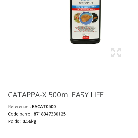
CATAPPA-X 500ml EASY LIFE
Referentie :
EACAT0500
Code barre :
8718347330125
Poids :
0.56kg