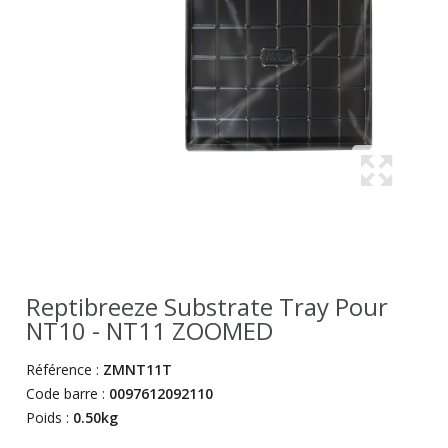
Reptibreeze Substrate Tray Pour
NT10 - NT11 ZOOMED
Référence :
ZMNT11T
Code barre :
0097612092110
Poids :
0.50kg