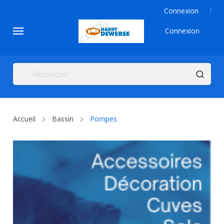
Connexion
Connexion
Accueil
Bassin
Pompes