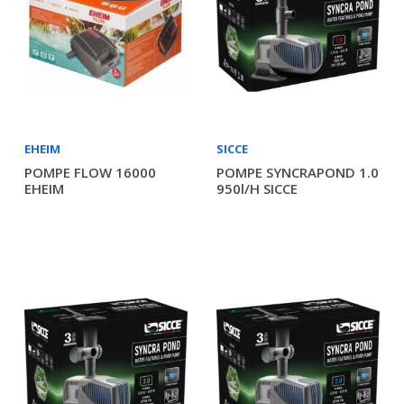
EHEIM
SICCE
POMPE FLOW 16000
POMPE SYNCRAPOND 1.0
EHEIM
950l/h SICCE