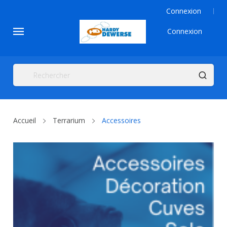
Connexion
Connexion
Accueil
Terrarium
Accessoires