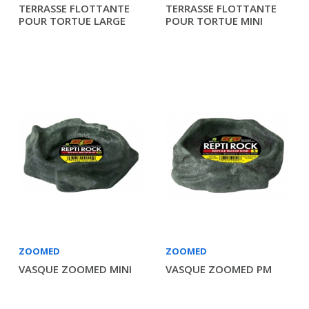
TERRASSE FLOTTANTE
TERRASSE FLOTTANTE
POUR TORTUE LARGE
POUR TORTUE MINI
ZOOMED
ZOOMED
VASQUE ZOOMED MINI
VASQUE ZOOMED PM