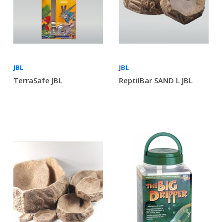
JBL
JBL
TerraSafe JBL
ReptilBar SAND L JBL