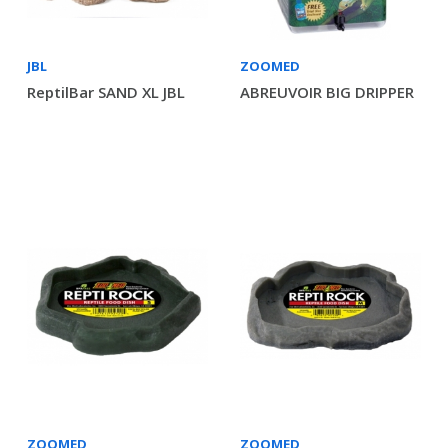
JBL
ZOOMED
ReptilBar SAND XL JBL
ABREUVOIR BIG DRIPPER
ZOOMED
ZOOMED