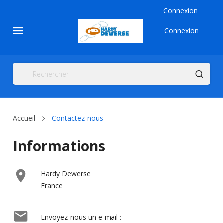
Connexion
Connexion
Accueil
Contactez-nous
Informations

Hardy Dewerse
France

Envoyez-nous un e-mail :