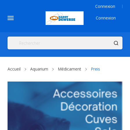
Connexion
Connexion
Accueil
Aquarium
Médicament
Preis