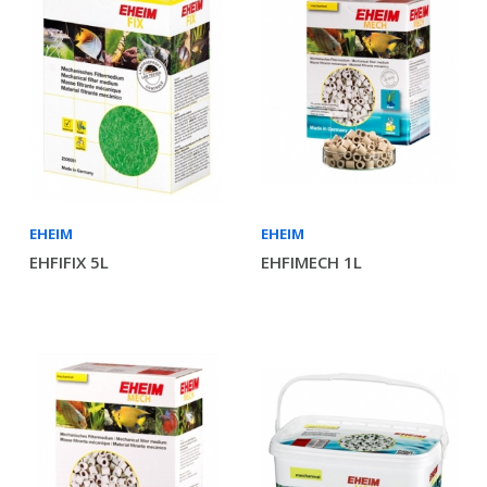
EHEIM
EHEIM
EHFIFIX 5L
EHFIMECH 1L