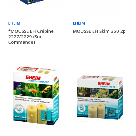
EHEIM
EHEIM
*MOUSSE EH Crépine
MOUSSE EH Skim 350 2p
2227/2229 (sur
Commande)