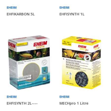
EHEIM
EHEIM
EHFIKARBON 5L
EHFISYNTH 1L
EHEIM
EHEIM
EHFISYNTH 2L----
MECHpro 1 Litre