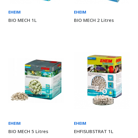
EHEIM
EHEIM
BIO MECH 1L
BIO MECH 2 Litres
EHEIM
EHEIM
BIO MECH 5 Litres
EHFISUBSTRAT 1L