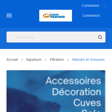
Connexion
Connexion
Accueil
Aquarium
Filtration
Masses et mousses