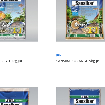
JBL
GREY 10kg JBL
SANSIBAR ORANGE 5kg JBL