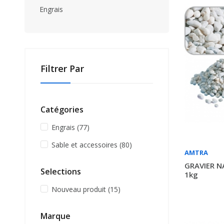
Engrais
Filtrer Par
Catégories
Engrais
(77)
Sable et accessoires
(80)
AMTRA
GRAVIER N
Selections
1kg
Nouveau produit
(15)
Marque