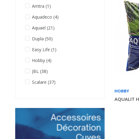
Amtra
(1)
Aquadeco
(4)
Aquael
(21)
Dupla
(50)
Easy Life
(1)
Hobby
(4)
JBL
(38)
Scalare
(37)
HOBBY
AQUALIT 