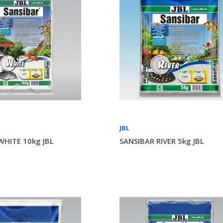
JBL
WHITE 10kg JBL
SANSIBAR RIVER 5kg JBL