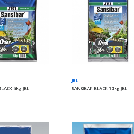
JBL
BLACK 5kg JBL
SANSIBAR BLACK 10kg JBL