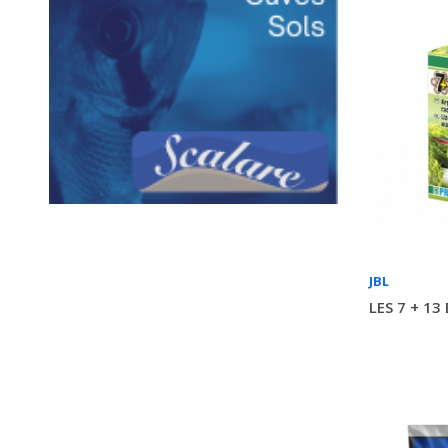
JBL
LES 7 + 1