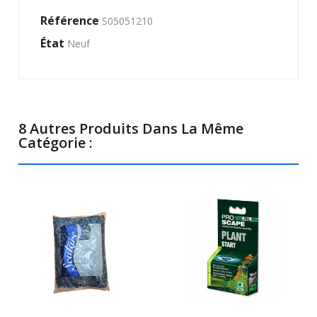
Référence
S05051210
État
Neuf
8 Autres Produits Dans La Même
Catégorie :