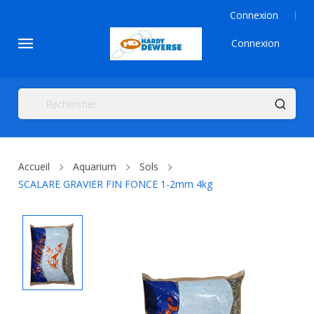
Connexion
Connexion
Accueil
Aquarium
Sols
SCALARE GRAVIER FIN FONCE 1-2mm 4kg