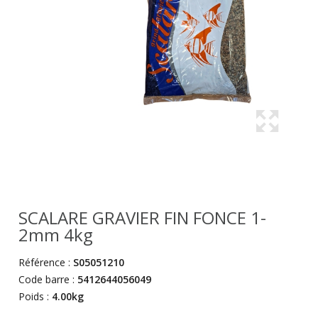
SCALARE GRAVIER FIN FONCE 1-
2mm 4kg
Référence :
S05051210
Code barre :
5412644056049
Poids :
4.00kg