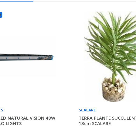
u
TS
SCALARE
LED NATURAL VISION 48W
TERRA PLANTE SUCCULEN
BO LIGHTS
13cm SCALARE