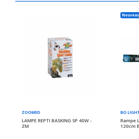
Nouvea
ZOOMED
BO LIGH
LAMPE REPTI BASKING SP 40W -
Rampe 
ZM
120cm 