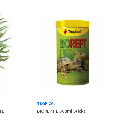
TROPICAL
TE
BIOREPT L 500ml Sticks