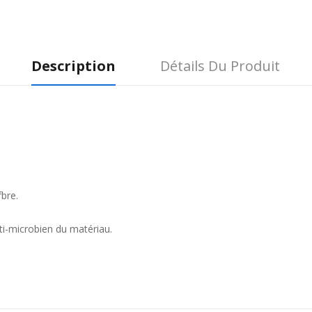
Description
Détails Du Produit
bre.
nti-microbien du matériau.