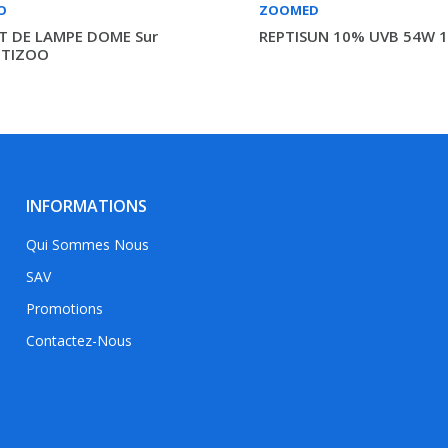
O
ZOOMED
T DE LAMPE DOME Sur
REPTISUN 10% UVB 54W 
PTIZOO
INFORMATIONS
Qui Sommes Nous
SAV
Promotions
Contactez-Nous