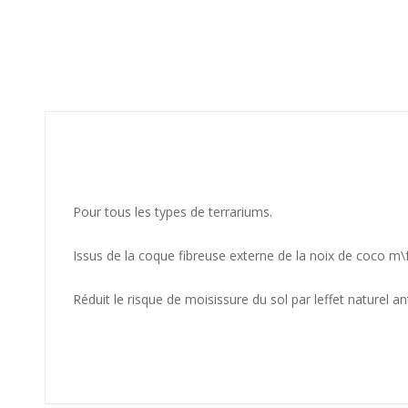
Pour tous les types de terrariums.
Issus de la coque fibreuse externe de la noix de coco m\f
Réduit le risque de moisissure du sol par leffet naturel a