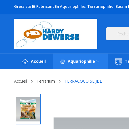
Grossiste Et Fabricant En Aquariophilie, Terrariophilie, Bassin 
Accueil
Aquariophilie
Te
Accueil
Terrarium
TERRACOCO 5L JBL