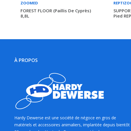
ZOOMED
REPTIZO
FOREST FLOOR (Paillis De Cyprès)
SUPPOR
8,8L
Pied RE
À PROPOS
Hardy Dewerse est une société de négoce en gros de
matériels et accessoires animaliers, implantée depuis bientôt