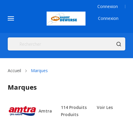
Connexion
Connexion
Accueil
Marques
Marques
114 Produits
Voir Les
Amtra
Produits