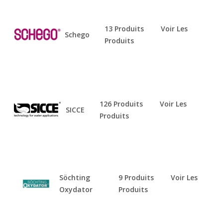
13 Produits
Voir Les
Schego
Produits
126 Produits
Voir Les
SICCE
Produits
Söchting
9 Produits
Voir Les
Oxydator
Produits