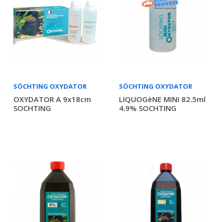
SÖCHTING OXYDATOR
SÖCHTING OXYDATOR
OXYDATOR A 9x18cm
LIQUOGèNE MINI 82.5ml
SOCHTING
4.9% SOCHTING