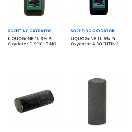
SÖCHTING OXYDATOR
SÖCHTING OXYDATOR
LIQUOGèNE 1L 3% Pr
LIQUOGèNE 1L 6% Pr
Oxydator D SOCHTING
Oxydator A SOCHTING