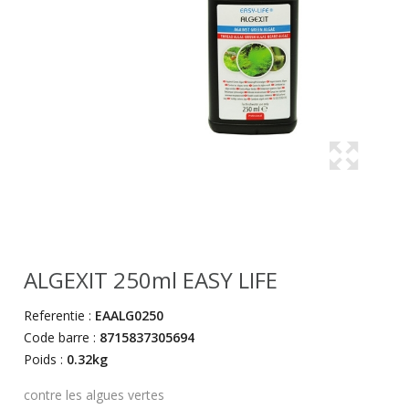
ALGEXIT 250ml EASY LIFE
Referentie :
EAALG0250
Code barre :
8715837305694
Poids :
0.32kg
contre les algues vertes