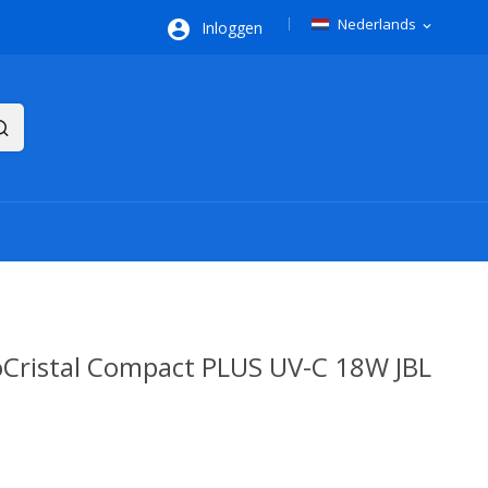
Nederlands

Inloggen
expand_more
Cristal Compact PLUS UV-C 18W JBL