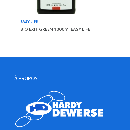
EASY LIFE
BIO EXIT GREEN 1000ml EASY LIFE
À PROPOS