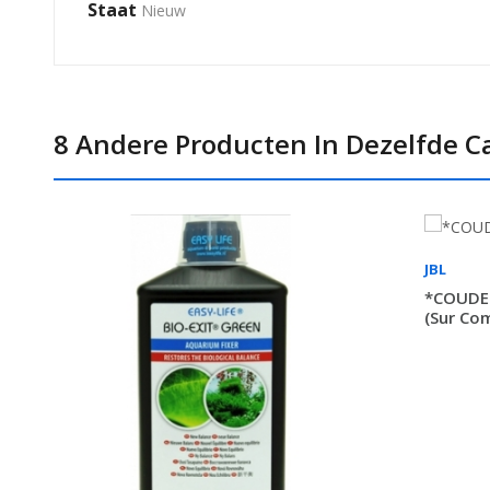
Staat
Nieuw
8 Andere Producten In Dezelfde Ca
JBL
*COUDE 
(sur C