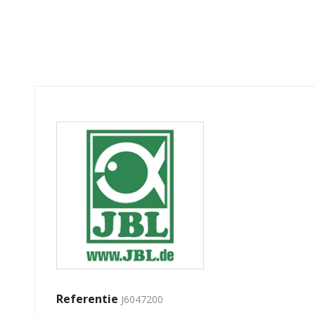
Referentie
J6047200