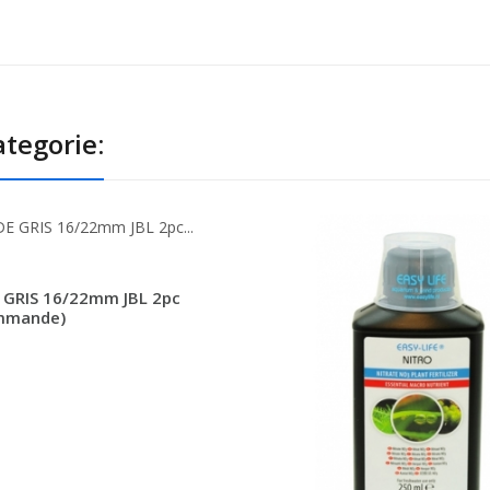
tegorie:
GRIS 16/22mm JBL 2pc
ommande)