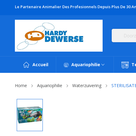
Le Partenaire Animalier Des Profesionnels Depuis Plus De 30 An
Accueil
Aquariophilie
T
Home
Aquariophilie
Waterzuivering
STERILISATE