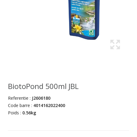
BiotoPond 500ml JBL
Referentie :
J2606180
Code barre :
4014162022400
Poids :
0.56kg