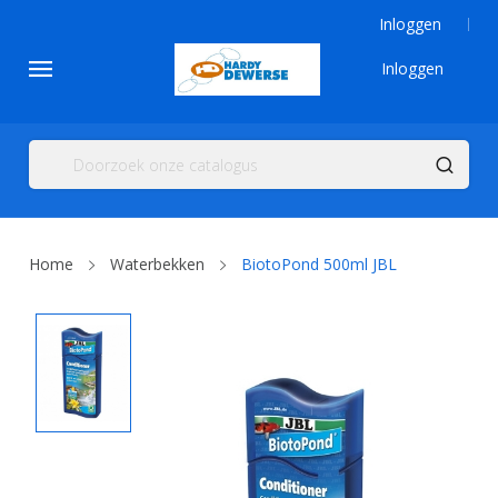
Inloggen
Inloggen
Home
Waterbekken
BiotoPond 500ml JBL