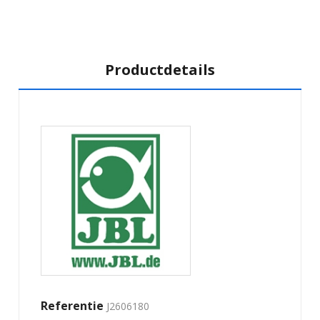
Productdetails
Referentie
J2606180