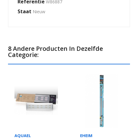
Referentie
W86887
Staat
Nieuw
8 Andere Producten In Dezelfde
Categorie:
AQUAEL
EHEIM