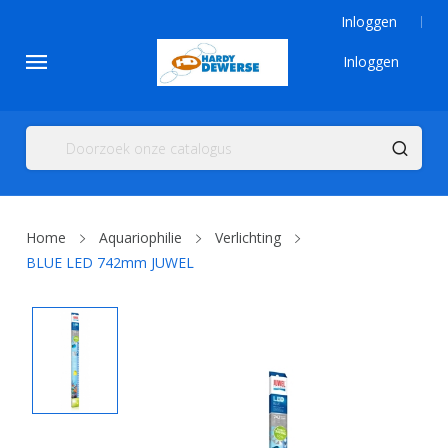
Inloggen
Inloggen
Home
Aquariophilie
Verlichting
BLUE LED 742mm JUWEL