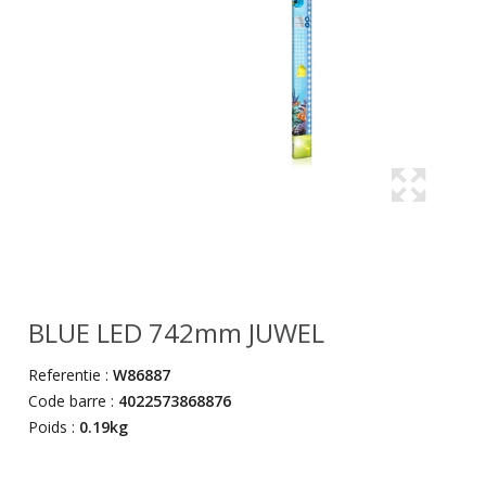
BLUE LED 742mm JUWEL
Referentie :
W86887
Code barre :
4022573868876
Poids :
0.19kg