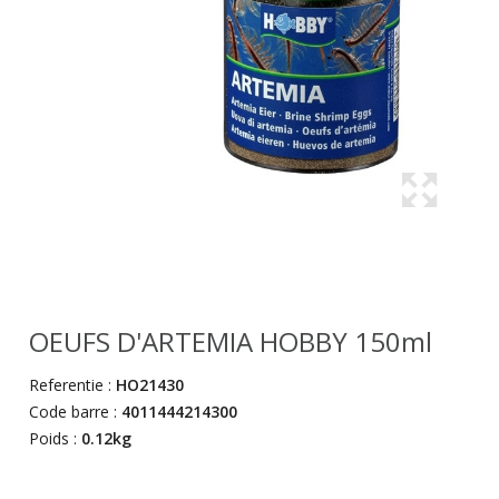
OEUFS D'ARTEMIA HOBBY 150ml
Referentie :
HO21430
Code barre :
4011444214300
Poids :
0.12kg