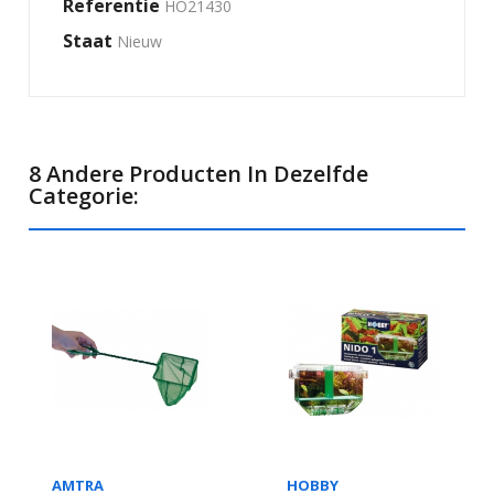
Referentie
HO21430
Staat
Nieuw
8 Andere Producten In Dezelfde
Categorie:
AMTRA
HOBBY