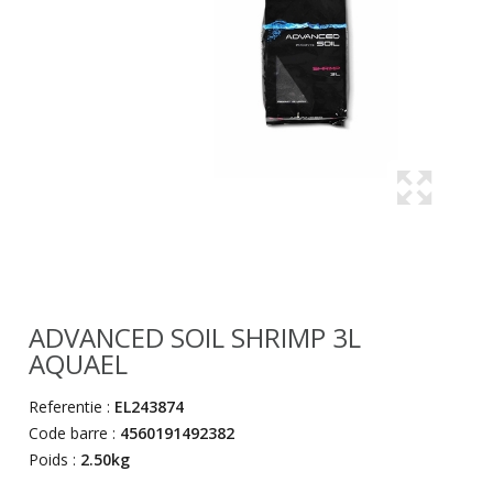
ADVANCED SOIL SHRIMP 3L
AQUAEL
Referentie :
EL243874
Code barre :
4560191492382
Poids :
2.50kg