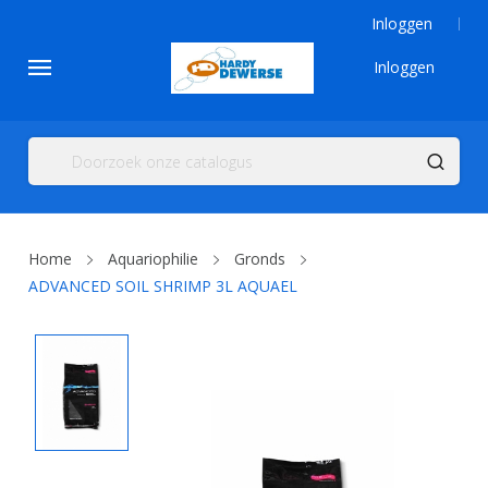
Inloggen
Inloggen
Home
Aquariophilie
Gronds
ADVANCED SOIL SHRIMP 3L AQUAEL