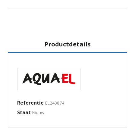
Productdetails
Referentie
EL243874
Staat
Nieuw