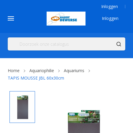
Inloggen
Inloggen
Home
Aquariophilie
Aquariums
TAPIS MOUSSE JBL 60x30cm