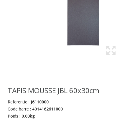
TAPIS MOUSSE JBL 60x30cm
Referentie :
J6110000
Code barre :
4014162611000
Poids :
0.00kg