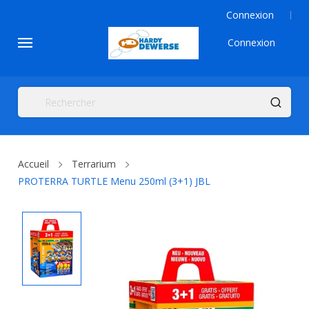
Connexion
Connexion
Accueil
Terrarium
PROTERRA TURTLE Menu 250ml (3+1) JBL