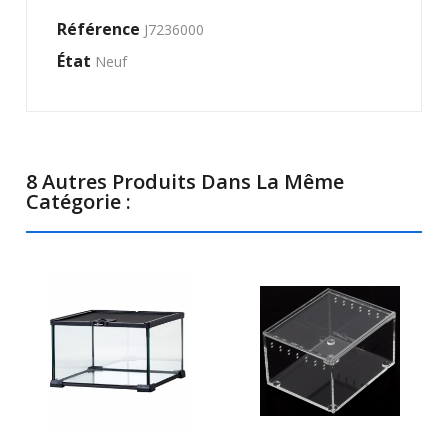
Référence
J7236000
État
Neuf
8 Autres Produits Dans La Même
Catégorie :