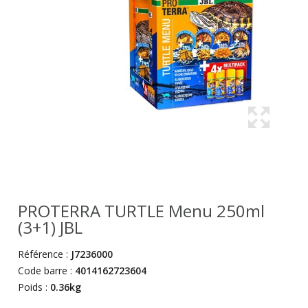
PROTERRA TURTLE Menu 250ml
(3+1) JBL
Référence :
J7236000
Code barre :
4014162723604
Poids :
0.36kg