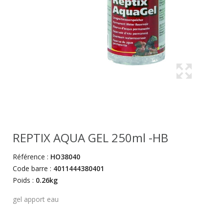
REPTIX AQUA GEL 250ml -HB
Référence :
HO38040
Code barre :
4011444380401
Poids :
0.26kg
gel apport eau