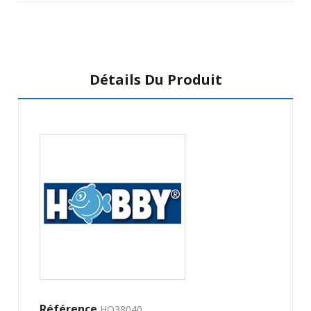
Détails Du Produit
Référence
HO38040