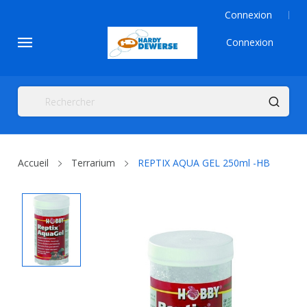
Connexion
Connexion
Accueil
Terrarium
REPTIX AQUA GEL 250ml -HB