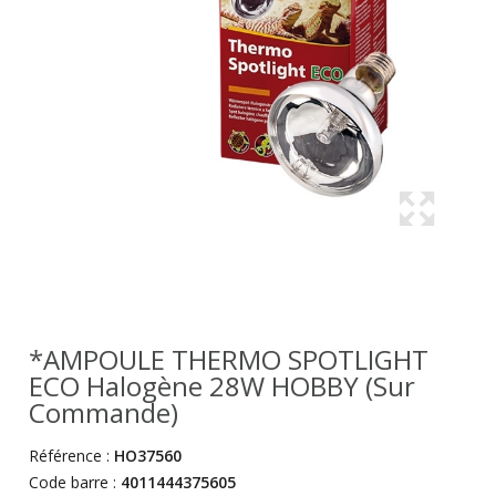
*AMPOULE THERMO SPOTLIGHT
ECO Halogène 28W HOBBY (sur
Commande)
Référence :
HO37560
Code barre :
4011444375605