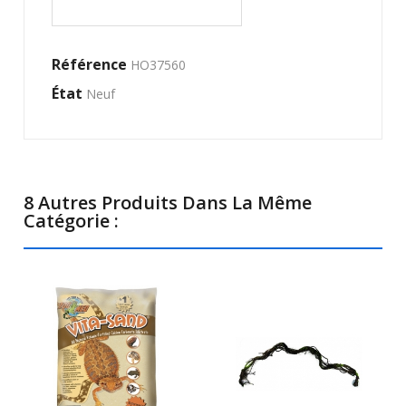
Référence
HO37560
État
Neuf
8 Autres Produits Dans La Même
Catégorie :