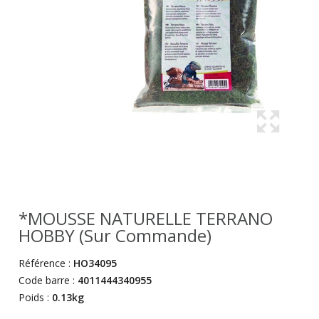
*MOUSSE NATURELLE TERRANO
HOBBY (sur Commande)
Référence :
HO34095
Code barre :
4011444340955
Poids :
0.13kg