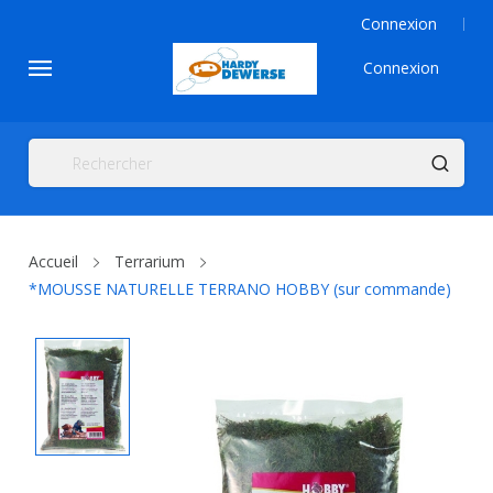
Connexion
Connexion
Accueil
Terrarium
*MOUSSE NATURELLE TERRANO HOBBY (sur commande)