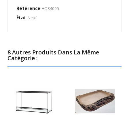
Référence
HO34095
État
Neuf
8 Autres Produits Dans La Même
Catégorie :