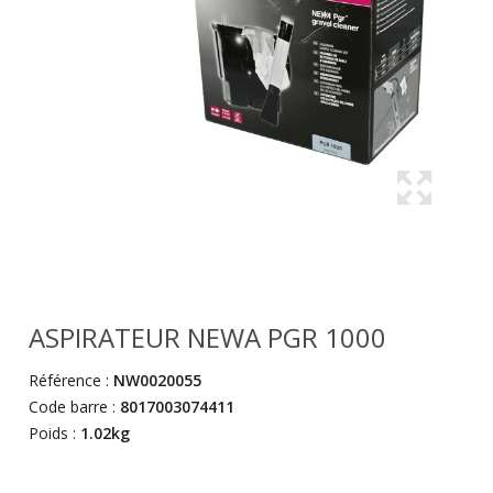
ASPIRATEUR NEWA PGR 1000
Référence :
NW0020055
Code barre :
8017003074411
Poids :
1.02kg