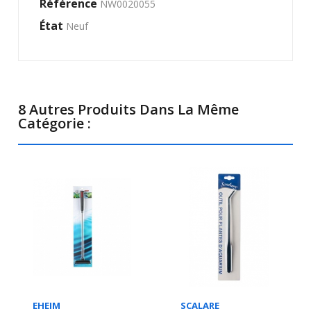
Référence
NW0020055
État
Neuf
8 Autres Produits Dans La Même
Catégorie :
EHEIM
SCALARE