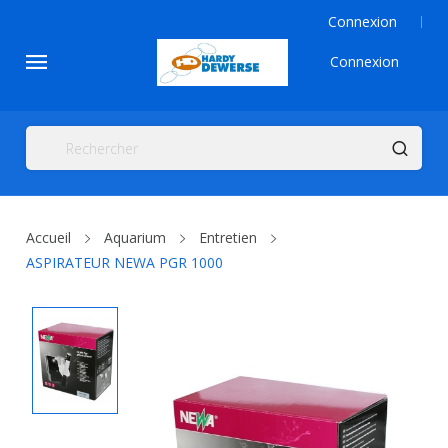
Connexion
Connexion
Accueil
Aquarium
Entretien
ASPIRATEUR NEWA PGR 1000