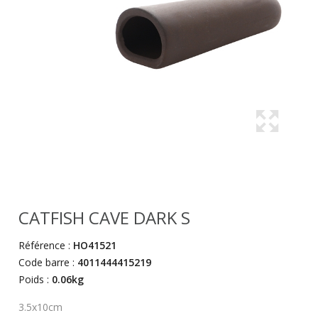
CATFISH CAVE DARK S
Référence :
HO41521
Code barre :
4011444415219
Poids :
0.06kg
3.5x10cm