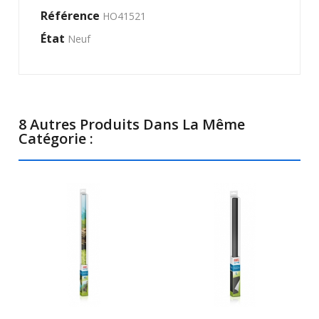
Référence
HO41521
État
Neuf
8 Autres Produits Dans La Même
Catégorie :