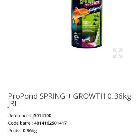
ProPond SPRING + GROWTH 0.36kg
JBL
Référence :
J5014100
Code barre :
4014162501417
Poids :
0.36kg